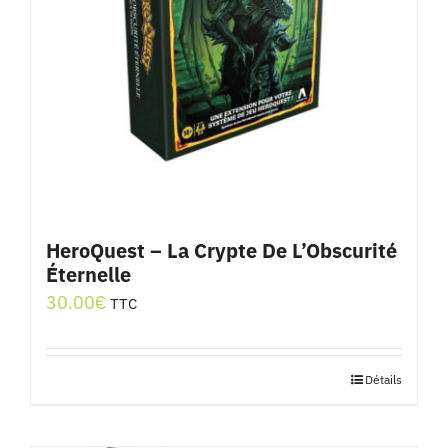
HeroQuest – La Crypte De L’Obscurité
Éternelle
30.00
€
TTC
Détails