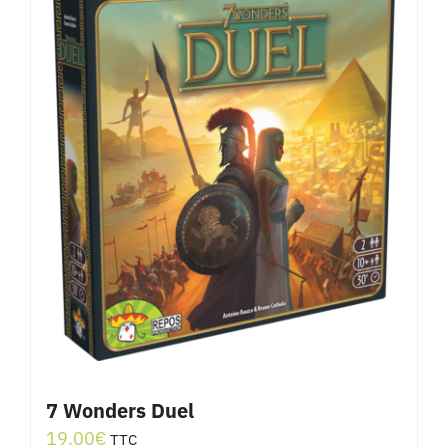
7 Wonders Duel
19.00
€
TTC