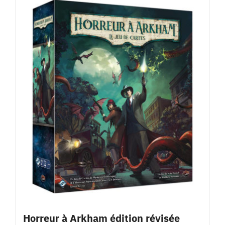
Horreur à Arkham édition révisée