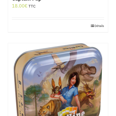
18.00
€
TTC
Détails