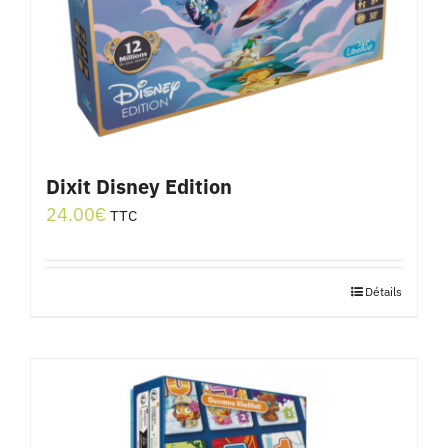
Dixit Disney Edition
24.00
€
TTC
Détails