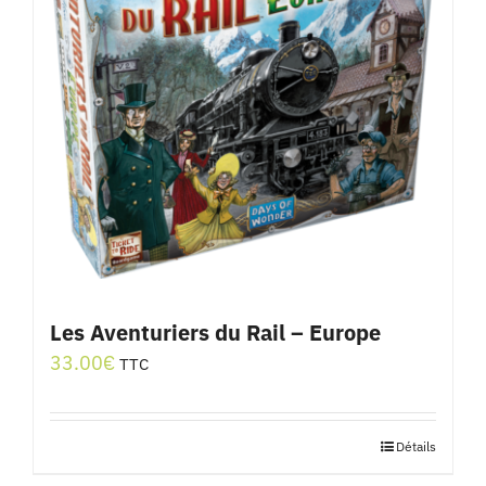
Les Aventuriers du Rail – Europe
33.00
€
TTC
Détails