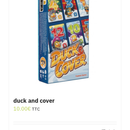
duck and cover
10.00
€
TTC