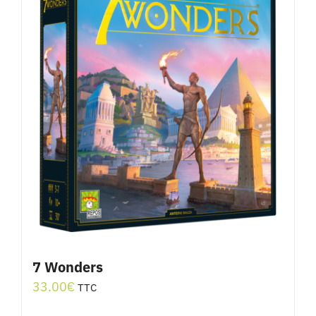
7 Wonders
33.00
€
TTC