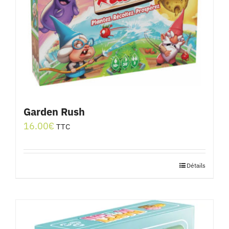
Garden Rush
16.00
€
TTC
Détails