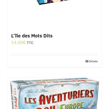
L’île des Mots Dits
14.00
€
TTC
Détails