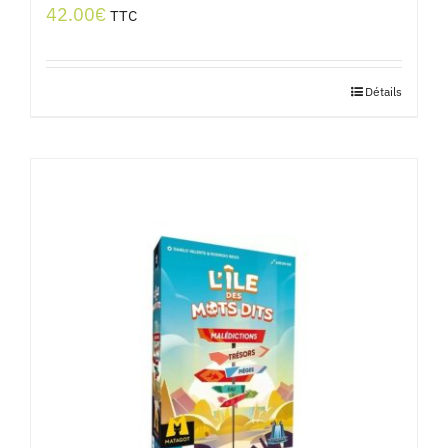
42.00
€
TTC
Détails