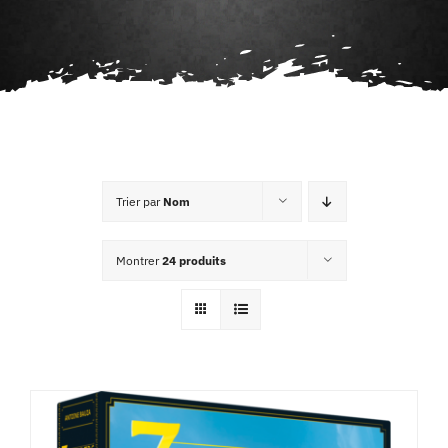
Agenda
Contact
Trier par
Nom
Montrer
24 produits