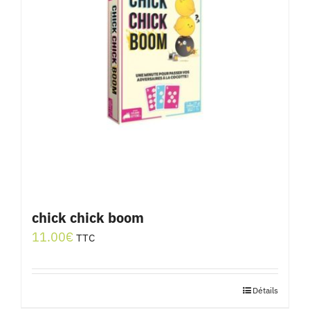
chick chick boom
11.00
€
TTC
Détails