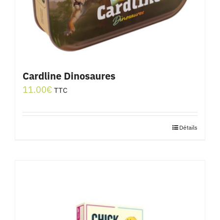
Cardline Dinosaures
11.00
€
TTC
Détails