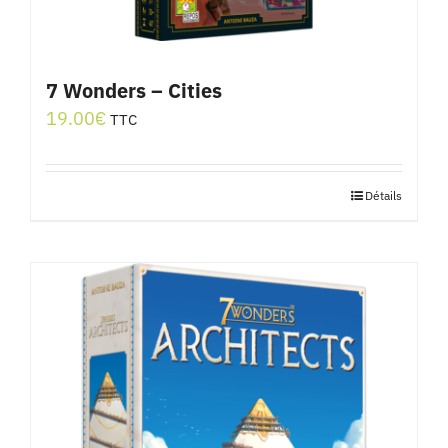
7 Wonders – Cities
19.00
€
TTC
Détails