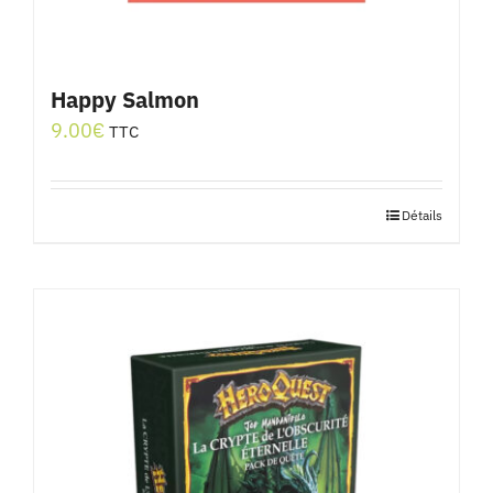
Happy Salmon
9.00
€
TTC
Détails