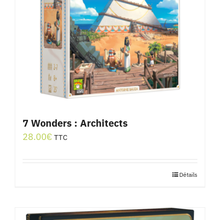
7 Wonders : Architects
28.00
€
TTC
Détails