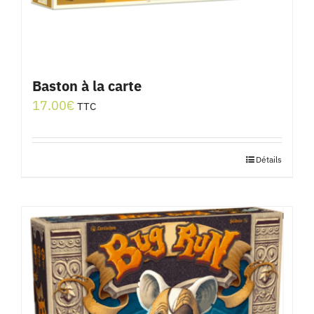
Baston à la carte
17.00
€
TTC
Détails