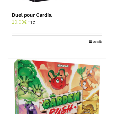
Duel pour Cardia
10.00
€
TTC
Détails