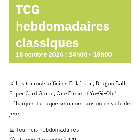
TCG
hebdomadaires
classiques
18 octobre 2026 : 14h00
-
18h00
⚔️ Les tournois officiels Pokémon, Dragon Ball
Super Card Game, One Piece et Yu-Gi-Oh !
débarquent chaque semaine dans notre salle de
jeux !
📅 Tournois hebdomadaires
🕓 Chaque Dimanche à 14h