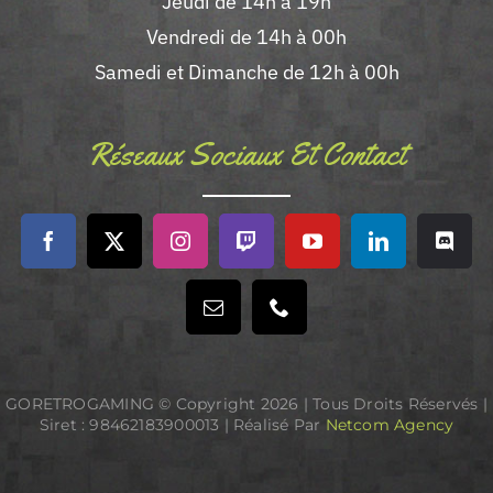
Jeudi de 14h à 19h
Vendredi de 14h à 00h
Samedi et Dimanche de 12h à 00h
Réseaux Sociaux Et Contact
GORETROGAMING © Copyright
2026 | Tous Droits Réservés |
Siret : 98462183900013 | Réalisé Par
Netcom Agency