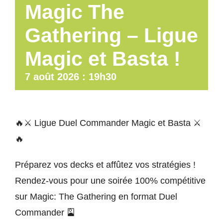
Magic The
Gathering – Ligue
Magic et Basta !
7 août 2026 : 19h30
🔥⚔️ Ligue Duel Commander Magic et Basta ⚔️
🔥
Préparez vos decks et affûtez vos stratégies !
Rendez-vous pour une soirée 100% compétitive
sur Magic: The Gathering en format Duel
Commander 🎴