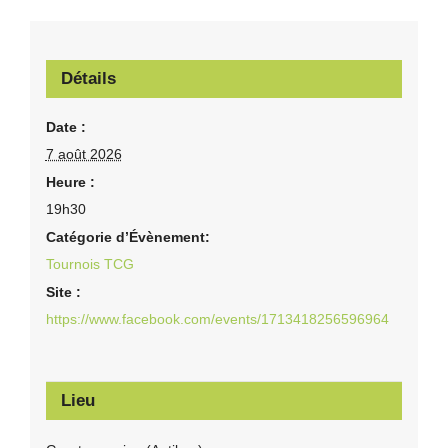
Détails
Date :
7 août 2026
Heure :
19h30
Catégorie d’Évènement:
Tournois TCG
Site :
https://www.facebook.com/events/1713418256596964
Lieu