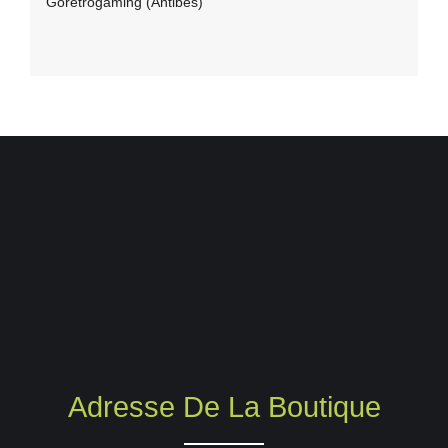
Goretrogaming (Antibes)
Adresse De La Boutique