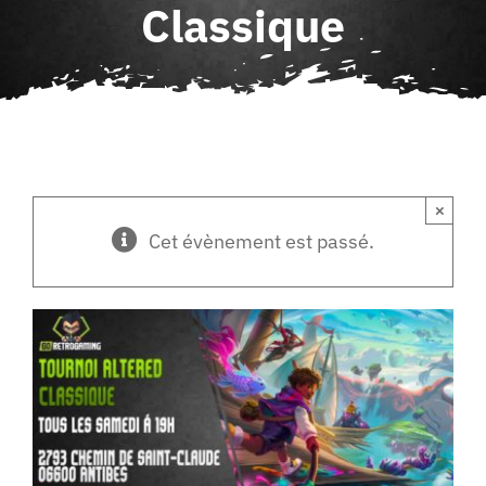
Classique
Agenda
Contact
×
Cet évènement est passé.