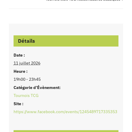
Détails
Date :
11 juillet 2026
Heure :
19h00 - 23h45
Catégorie d’Évènement:
Tournois TCG
Site :
https://www.facebook.com/events/1245489717335353