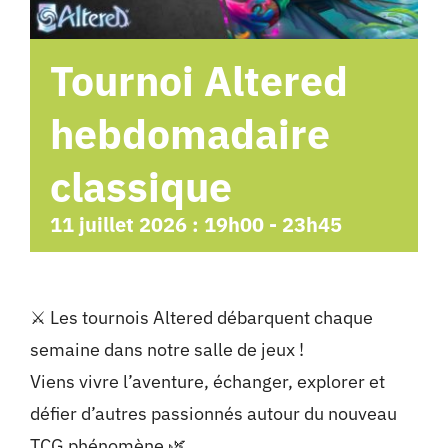
Tournoi Altered
hebdomadaire
classique
11 juillet 2026 : 19h00
-
23h45
⚔️ Les tournois Altered débarquent chaque
semaine dans notre salle de jeux !
Viens vivre l’aventure, échanger, explorer et
défier d’autres passionnés autour du nouveau
TCG phénomène 🌿