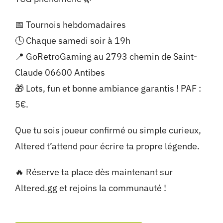
📅 Tournois hebdomadaires
🕓 Chaque samedi soir à 19h
📍 GoRetroGaming au 2793 chemin de Saint-
Claude 06600 Antibes
🎁 Lots, fun et bonne ambiance garantis ! PAF :
5€.
Que tu sois joueur confirmé ou simple curieux,
Altered t’attend pour écrire ta propre légende.
🔥 Réserve ta place dès maintenant sur
Altered.gg
et rejoins la communauté !